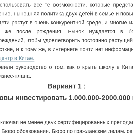
спользовать все те возможности, которые предст
ние, нынешняя политика двух детей в семье и повы
дети растут в очень конкурентной среде, и многие и
у же после рождения. Рынок нуждается в бо
еждений, чтобы удовлетворить постоянно растущий 
ткие, и к тому же, в интернете почти нет информаци
ентр в Китае.
вили руководство о том, как открыть школу в Китае
изнес-плана.
Вариант 1 :
овы инвестировать 1.000.000-2000.000
 включая не менее двух сертифицированных препода
 Бюро образования, Бюро по гражданским делам, се