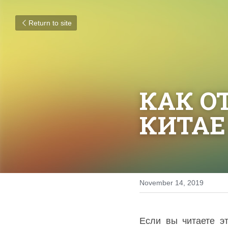
Return to site
КАК О
КИТАЕ
November 14, 2019
Если вы читаете э