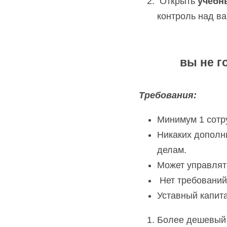
 Открыть 
учебн
контроль над ва
вы не г
Требования:
Минимум 1 сотр
Никаких дополн
делам.
Может управлят
 Нет требовани
Уставный капита
Более дешевый 