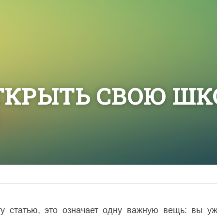
ТКРЫТЬ СВОЮ ШКО
ту статью, это означает одну важную вещь: вы у