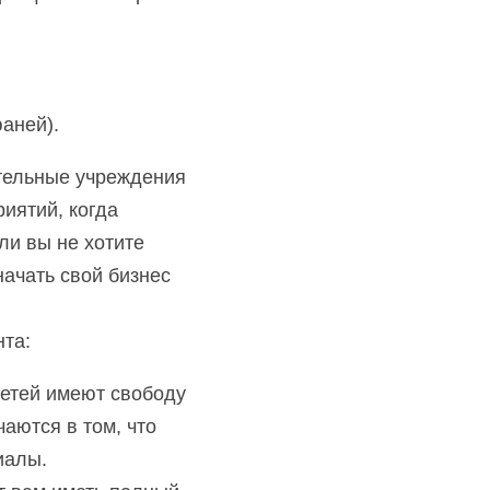
аней).
ельные учреждения 
ятий, когда 
и вы не хотите 
ачать свой бизнес 
нта:
етей имеют свободу 
аются в том, что 
иалы.