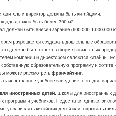
ставитель и директор должны быть китайцами.
ощадь должна быть более 300 м2.
ал должен быть внесен заранее (600.000-1.000.000 ю
орам разрешается создавать дошкольные образоват
это должно быть только в форме совместных предпри
телем компании и директором являются китайцы. Есл
собственную образовательную программу и хотите н
вы можете рассмотреть 
франчайзинг.
ыть иностранное учебное заведение, есть два вариа
для иностранных детей
. Школы для иностранных д
х программ и учебников. Недостатки, однако, заключ
могут зачислять китайских детей или открывать фил