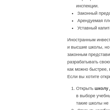
инспекции.
 Законный пред
 Арендуемая пл
 Уставный капит
Иностранным инвест
и высшие школы, но 
законным представи
разрабатывать свою 
как можно быстрее, 
Если вы хотите откр
Открыть 
школу 
в выборе учебны
такие школы не 