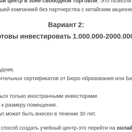
ый центр в зоне свободной торговли
. Это позволи
шей компанией без партнерства с китайским акцион
Вариант 2:
отовы инвестировать 1.000.000-2000.00
удник.
ительных сертификатов от Бюро образования или Бю
ься только иностранными инвесторами.
й к размеру помещения.
л может быть внесен в течение 30 лет.
способ создать учебный центр-это перейти на 
онлай