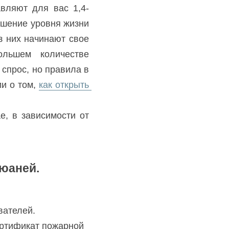
авляют для вас 1,4-
шение уровня жизни 
з них начинают свое 
льшем количестве 
спрос, но правила в 
и о том, 
как открыть 
, в зависимости от 
 юаней.
вателей.
ртификат пожарной 